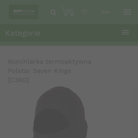
Kategorie
Kominiarka termoaktywna
Polstar Seven Kings
[C3KO]