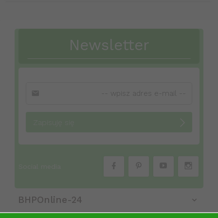
Newsletter
Zapisuję się
Social media
BHPOnline-24