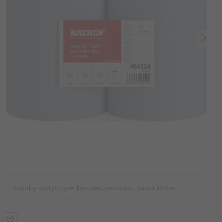
Zasoby dotyczące bezpieczeństwa i produktów