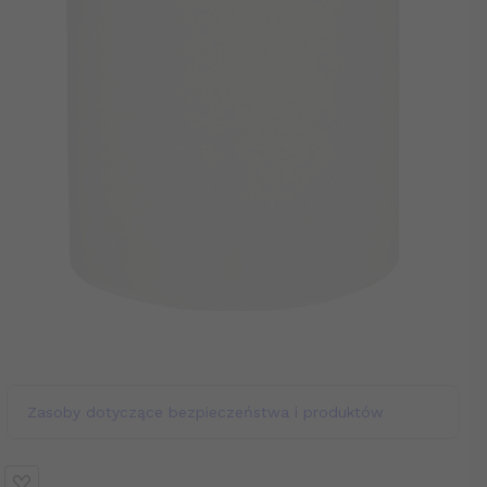
Zasoby dotyczące bezpieczeństwa i produktów