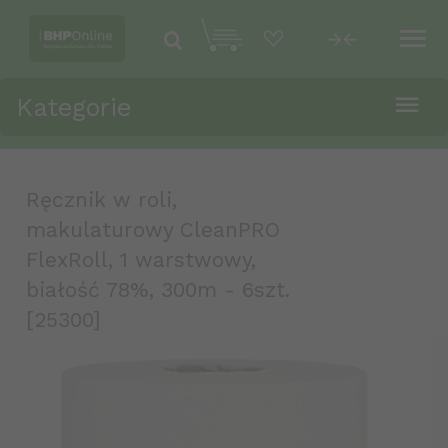
Kategorie
Ręcznik w roli,
makulaturowy CleanPRO
FlexRoll, 1 warstwowy,
białość 78%, 300m - 6szt.
[25300]