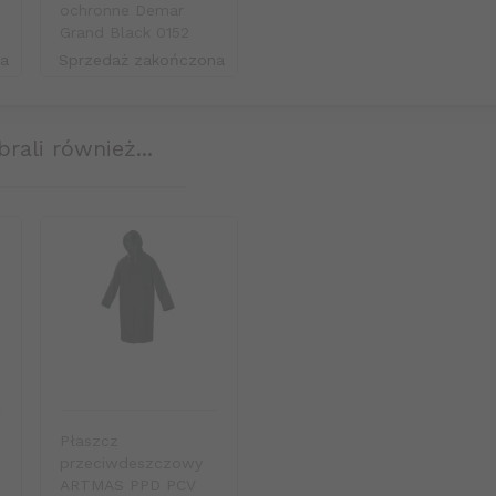
ochronne Demar
Grand Black 0152
na
Sprzedaż zakończona
brali również...
Płaszcz
przeciwdeszczowy
ARTMAS PPD PCV