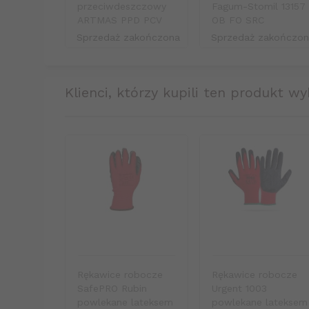
przeciwdeszczowy
Fagum-Stomil 13157
ARTMAS PPD PCV
OB FO SRC
Sprzedaż zakończona
Sprzedaż zakończo
klienci, którzy kupili ten produkt wy
Rękawice robocze
Rękawice robocze
SafePRO Rubin
Urgent 1003
powlekane lateksem
powlekane lateksem