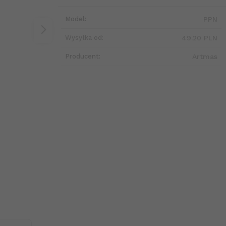
Model:
PPN
Wysyłka od:
49.20 PLN
Producent:
Artmas