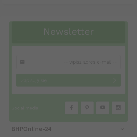
Newsletter
Zapisuję się
Social media
BHPOnline-24