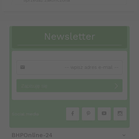
Sprzedaż zakończona
Newsletter
Zapisuję się
Social media
BHPOnline-24