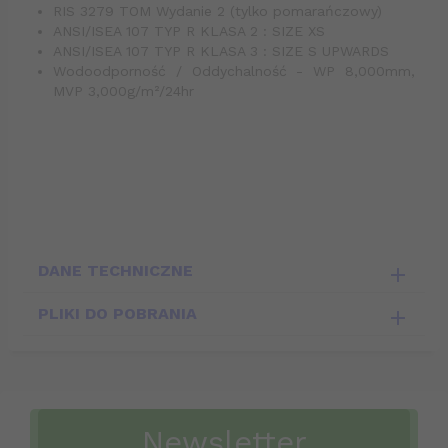
RIS 3279 TOM Wydanie 2 (tylko pomarańczowy)
ANSI/ISEA 107 TYP R KLASA 2 : SIZE XS
ANSI/ISEA 107 TYP R KLASA 3 : SIZE S UPWARDS
Wodoodporność / Oddychalność - WP 8,000mm,
MVP 3,000g/m²/24hr
DANE TECHNICZNE
PLIKI DO POBRANIA
Newsletter