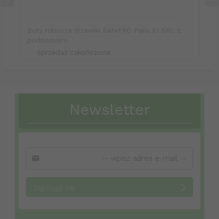
Buty robocze trzewiki SafePRO Paris S1 SRC z
podnoskiem
Sprzedaż zakończona
Newsletter
Zapisuję się