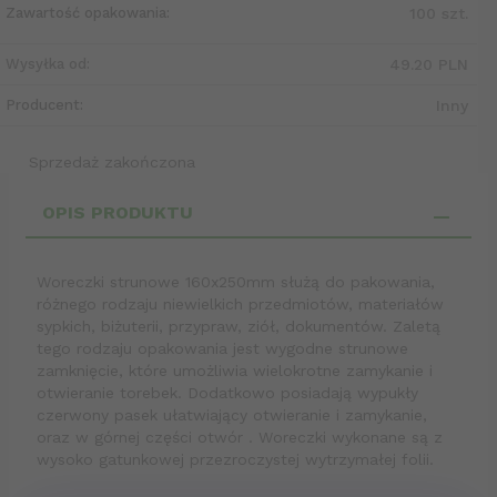
Zawartość opakowania:
100 szt.
Wysyłka od:
49.20 PLN
Producent:
Inny
Sprzedaż zakończona
OPIS PRODUKTU
Woreczki strunowe 160x250mm służą do pakowania,
różnego rodzaju niewielkich przedmiotów, materiałów
sypkich, biżuterii, przypraw, ziół, dokumentów. Zaletą
tego rodzaju opakowania jest wygodne strunowe
zamknięcie, które umożliwia wielokrotne zamykanie i
otwieranie torebek. Dodatkowo posiadają wypukły
czerwony pasek ułatwiający otwieranie i zamykanie,
oraz w górnej części otwór . Woreczki wykonane są z
wysoko gatunkowej przezroczystej wytrzymałej folii.