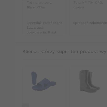
Taśma biurowa
Tusz HP 704 ORG,
18mmx30m
czarny
Sprzedaż zakończona
Sprzedaż zakończo
Zawartość
opakowania: 8 szt.
klienci, którzy kupili ten produkt wy