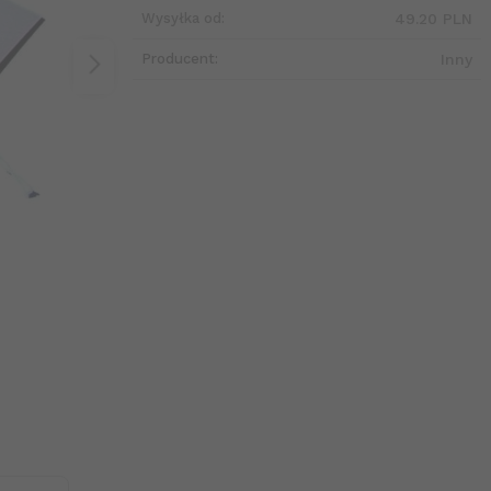
Wysyłka od:
49.20 PLN
Producent:
Inny