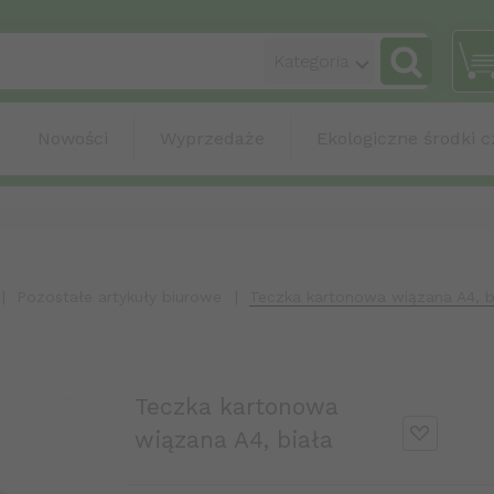
categories_sea
Kategoria
Nowości
Wyprzedaże
Ekologiczne środki c
Pozostałe artykuły biurowe
Teczka kartonowa wiązana A4, b
Teczka kartonowa
wiązana A4, biała