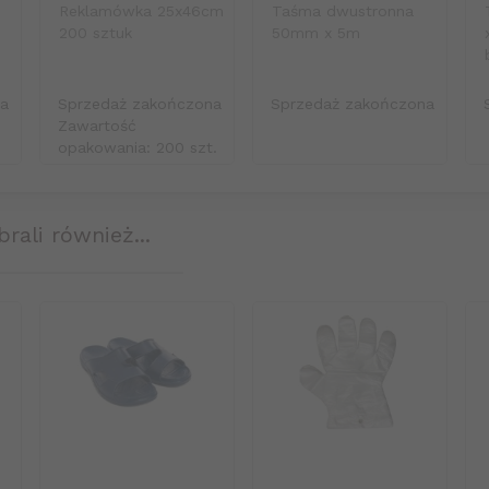
Reklamówka 25x46cm
Taśma dwustronna
200 sztuk
50mm x 5m
na
Sprzedaż zakończona
Sprzedaż zakończona
Zawartość
opakowania: 200 szt.
brali również...