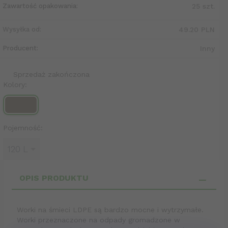
Zawartość opakowania:
25 szt.
Wysyłka od:
49.20 PLN
Producent:
Inny
Sprzedaż zakończona
Kolory:
Pojemność:
120 L
OPIS PRODUKTU
Worki na śmieci LDPE są bardzo mocne i wytrzymałe.
Worki przeznaczone na odpady gromadzone w