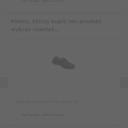
Sprzedaż zakończona
klienci, którzy kupili ten produkt
wybrali również...
Półbuty robocze PPO 318 PU O1
Sprzedaż zakończona