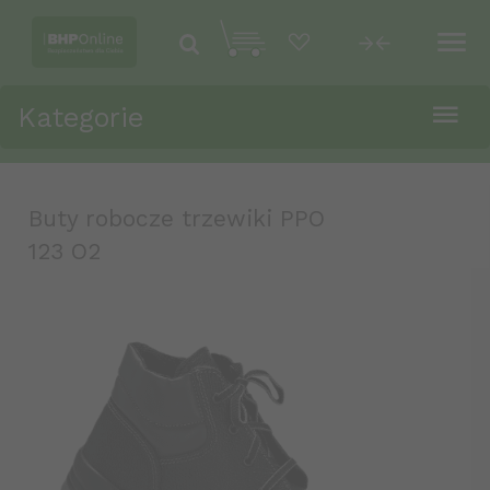
Kategorie
Buty robocze trzewiki PPO
123 O2