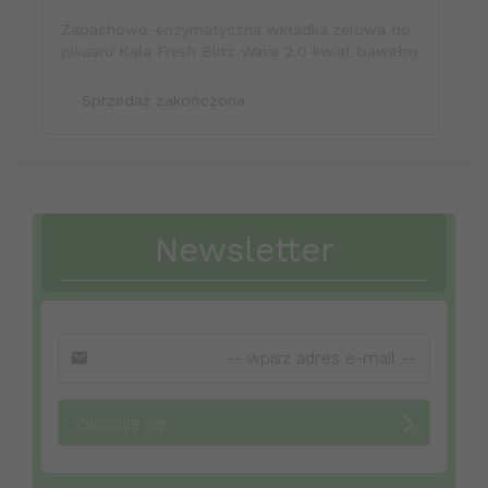
Zapachowo-enzymatyczna wkładka żelowa do
pisuaru Kala Fresh Blitz Wave 2.0 kwiat bawełny
Sprzedaż zakończona
Newsletter
Zapisuję się