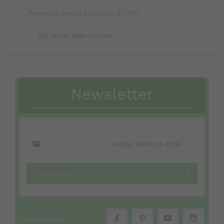
Rękawice Ansell AlphaTec 37-501
Sprzedaż zakończona
Newsletter
Zapisuję się
Social media