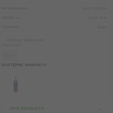
Kod producenta:
G465-0010RA
Wysyłka od:
49.20 PLN
Producent:
Buzil
Sprzedaż zakończona
Pojemność:
10 L
DOSTĘPNE WARIANTY:
OPIS PRODUKTU