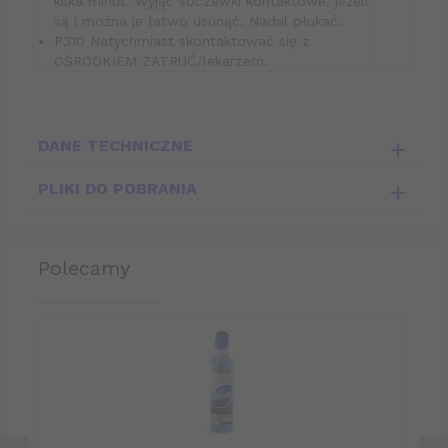
kilka minut. Wyjąć soczewki kontaktowe, jeżeli
są i można je łatwo usunąć. Nadal płukać.
P310 Natychmiast skontaktować się z
OŚRODKIEM ZATRUĆ/lekarzem.
DANE TECHNICZNE
PLIKI DO POBRANIA
polecamy