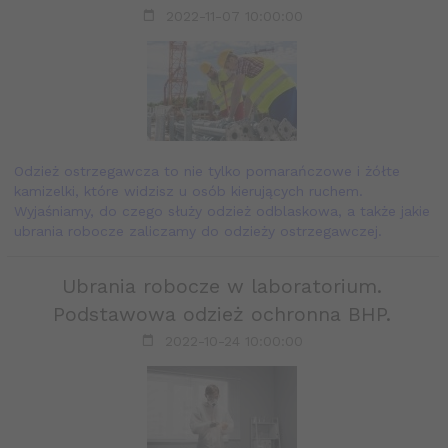
2022-11-07 10:00:00
Odzież ostrzegawcza to nie tylko pomarańczowe i żółte
kamizelki, które widzisz u osób kierujących ruchem.
Wyjaśniamy, do czego służy odzież odblaskowa, a także jakie
ubrania robocze zaliczamy do odzieży ostrzegawczej.
Ubrania robocze w laboratorium.
Podstawowa odzież ochronna BHP.
2022-10-24 10:00:00