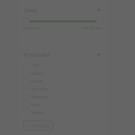
Cena
6.90 PLN
366.37 PLN
Producent
ACE
Barlon
Clovin
Cocolino
Diversey
Inny
Vanish
Wyczyść